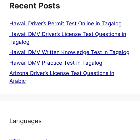
Recent Posts
Hawaii Driver’s Permit Test Online in Tagalog
Hawaii DMV Driver’s License Test Questions in
Tagalog
Hawaii DMV Written Knowledge Test in Tagalog
Hawaii DMV Practice Test in Tagalog
Arizona Driver’s License Test Questions in
Arabic
Languages