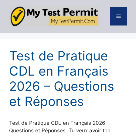
Skip
to
Menu
content
Test de Pratique
CDL en Français
2026 – Questions
et Réponses
Test de Pratique CDL en Français 2026 –
Questions et Réponses. Tu veux avoir ton