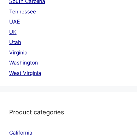
South Carolina
Tennessee
UAE
UK
Utah
Virginia
Washington
West Virginia
Product categories
California