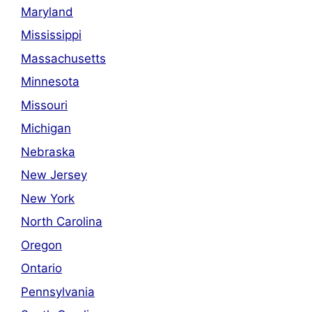
Maryland
Mississippi
Massachusetts
Minnesota
Missouri
Michigan
Nebraska
New Jersey
New York
North Carolina
Oregon
Ontario
Pennsylvania