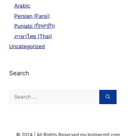
Arabic
Persian (Farsi)
Punjabi (ਤਿਆਰੀ))
ภาษาไทย (Thai)
Uncategorized
Search
Search
for:
© 2024 | All Rights Reserved my.testpermit.com