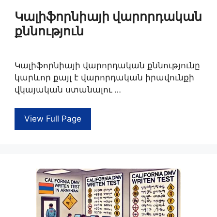
Կալիֆորնիայի վարորդական
քննություն
Կալիֆորնիայի վարորդական քննությունը
կարևոր քայլ է վարորդական իրավունքի
վկայական ստանալու …
View Full Page