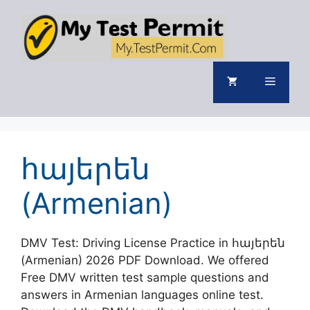
Skip
to
content
Menu
հայերեն
(Armenian)
DMV Test: Driving License Practice in հայերեն
(Armenian) 2026 PDF Download. We offered
Free DMV written test sample questions and
answers in Armenian languages online test.