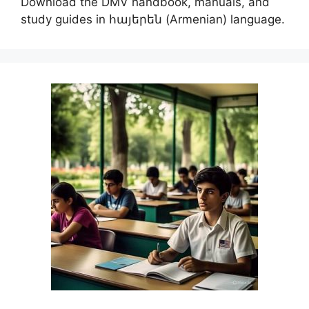
Download the DMV handbook, manuals, and
study guides in հայերեն (Armenian) language.