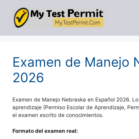
Skip
to
content
Examen de Manejo N
2026
Examen de Manejo Nebraska en Español 2026. Los 
aprendizaje (Permiso Escolar de Aprendizaje, Per
el examen escrito de conocimientos.
Formato del examen real: