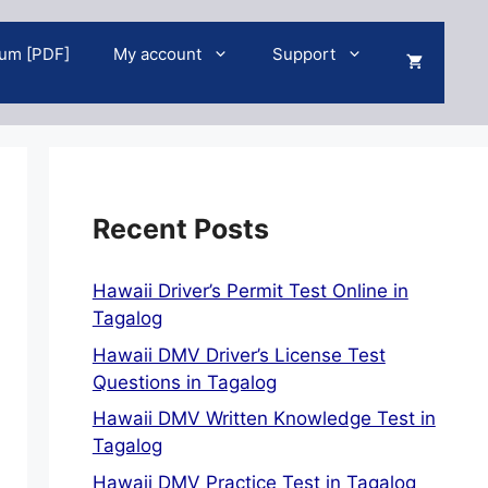
um [PDF]
My account
Support
Recent Posts
Hawaii Driver’s Permit Test Online in
Tagalog
Hawaii DMV Driver’s License Test
Questions in Tagalog
Hawaii DMV Written Knowledge Test in
Tagalog
Hawaii DMV Practice Test in Tagalog