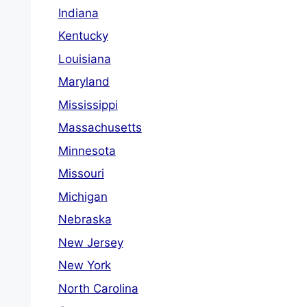
Indiana
Kentucky
Louisiana
Maryland
Mississippi
Massachusetts
Minnesota
Missouri
Michigan
Nebraska
New Jersey
New York
North Carolina