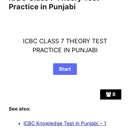
Practice in Punjabi
ICBC CLASS 7 THEORY TEST
PRACTICE IN PUNJABI
8
See also:
ICBC Knowledge Test in Punjabi – 1