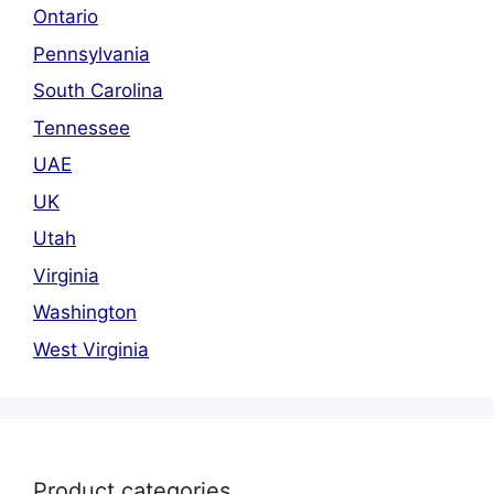
Ontario
Pennsylvania
South Carolina
Tennessee
UAE
UK
Utah
Virginia
Washington
West Virginia
Product categories