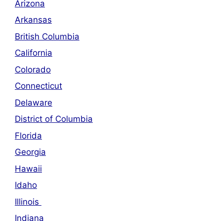
Arizona
Arkansas
British Columbia
California
Colorado
Connecticut
Delaware
District of Columbia
Florida
Georgia
Hawaii
Idaho
Illinois
Indiana