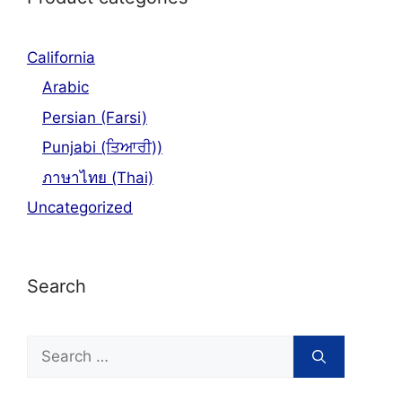
California
Arabic
Persian (Farsi)
Punjabi (ਤਿਆਰੀ))
ภาษาไทย (Thai)
Uncategorized
Search
Search
for: