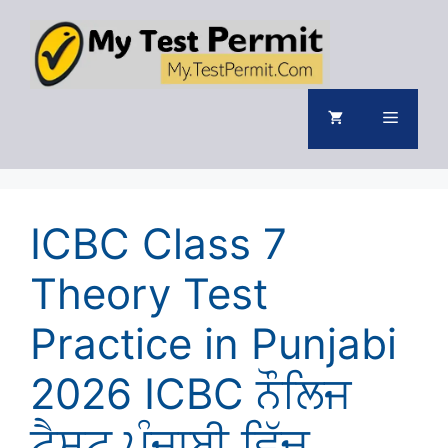
Skip
to
content
Menu
ICBC Class 7
Theory Test
Practice in Punjabi
2026 ICBC ਨੌਲਿਜ
ਟੈਸਟ ਪੰਜਾਬੀ ਵਿੱਚ